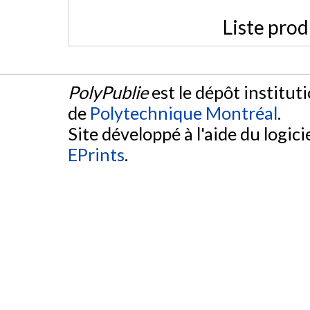
Liste prod
PolyPublie
est le dépôt institut
de
Polytechnique Montréal
.
Site développé à l'aide du logicie
EPrints
.