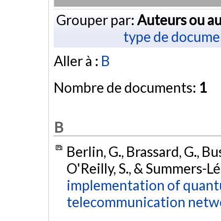
Grouper par:
Auteurs ou au
type de docume
Aller à :
B
Nombre de documents:
1
B
Berlin, G., Brassard, G., Bu
O'Reilly, S., & Summers-Lé
implementation of quantum
telecommunication netw