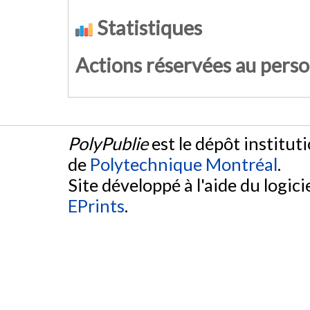
Statistiques
Actions réservées au pers
PolyPublie
est le dépôt institut
de
Polytechnique Montréal
.
Site développé à l'aide du logicie
EPrints
.