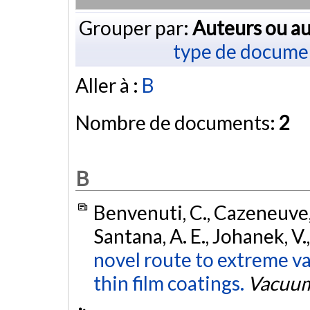
Grouper par:
Auteurs ou au
type de docume
Aller à :
B
Nombre de documents:
2
B
Benvenuti, C., Cazeneuve, J.
Santana, A. E., Johanek, V.
novel route to extreme v
thin film coatings.
Vacuu