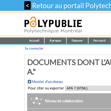
<
Retour au portail Polyte
Accueil
À propos
Déposer
Parcourir
Se connecter
DOCUMENTS DONT L'A
A."
Monter d'un niveau
Pour citer ou exporter
Réseau de collaboration