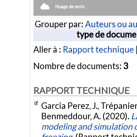
Nuage de mots
Grouper par:
Auteurs ou au
type de docume
Aller à :
Rapport technique
Nombre de documents:
3
RAPPORT TECHNIQUE
Garcia Perez, J., Trépanier, 
Benmeddour, A. (2020).
L
modeling and simulation 
freezing.
(Rapport techni