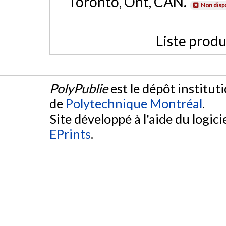
Toronto, Ont, CAN.
Non disp
Liste produ
PolyPublie
est le dépôt institut
de
Polytechnique Montréal
.
Site développé à l'aide du logicie
EPrints
.