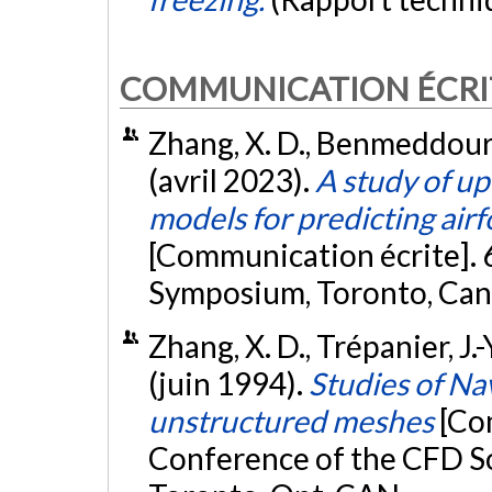
COMMUNICATION ÉCRI
Zhang, X. D., Benmeddour, 
(avril 2023).
A study of u
models for predicting airfo
[Communication écrite].
Symposium, Toronto, Ca
Zhang, X. D., Trépanier, J
(juin 1994).
Studies of Na
unstructured meshes
[Co
Conference of the CFD S