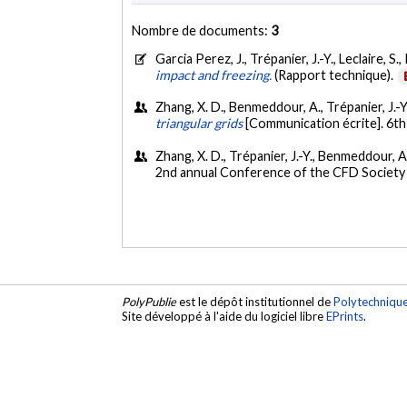
Nombre de documents:
3
Garcia Perez, J., Trépanier, J.-Y., Leclaire, 
impact and freezing.
(Rapport technique).
Zhang, X. D., Benmeddour, A., Trépanier, J.-Y
triangular grids
[Communication écrite]. 6
Zhang, X. D., Trépanier, J.-Y., Benmeddour, A
2nd annual Conference of the CFD Society
PolyPublie
est le dépôt institutionnel de
Polytechniqu
Site développé à l'aide du logiciel libre
EPrints
.