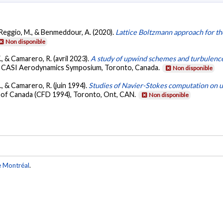
S., Reggio, M., & Benmeddour, A. (2020).
Lattice Boltzmann approach for th
Non disponible
., & Camarero, R. (avril 2023).
A study of upwind schemes and turbulence 
th CASI Aerodynamics Symposium, Toronto, Canada.
Non disponible
., & Camarero, R. (juin 1994).
Studies of Navier-Stokes computation on 
 of Canada (CFD 1994), Toronto, Ont, CAN.
Non disponible
e Montréal
.