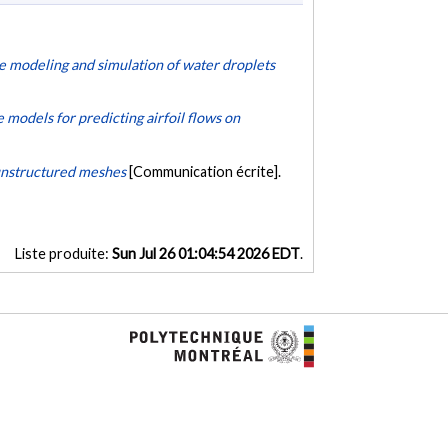
e modeling and simulation of water droplets
models for predicting airfoil flows on
unstructured meshes
[Communication écrite].
Liste produite:
Sun Jul 26 01:04:54 2026 EDT
.