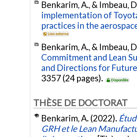
Benkarim, A., & Imbeau, D
implementation of Toyo
practices in the aerospace
Lien externe
Benkarim, A., & Imbeau, D
Commitment and Lean Sust
and Directions for Futur
3357 (24 pages).
Disponible
THÈSE DE DOCTORAT
Benkarim, A. (2022).
Étude
GRH et le Lean Manufactur