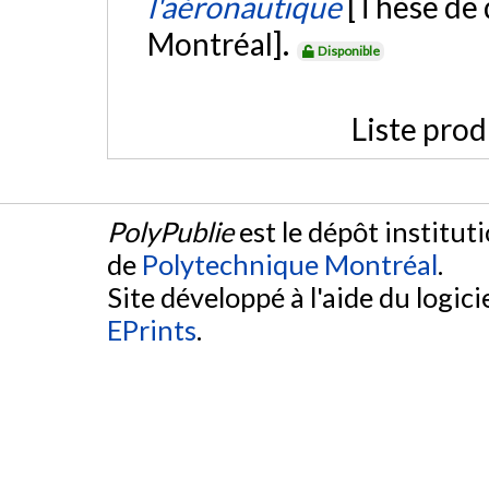
l'aéronautique
[Thèse de 
Montréal].
Disponible
Liste prod
PolyPublie
est le dépôt institut
de
Polytechnique Montréal
.
Site développé à l'aide du logicie
EPrints
.