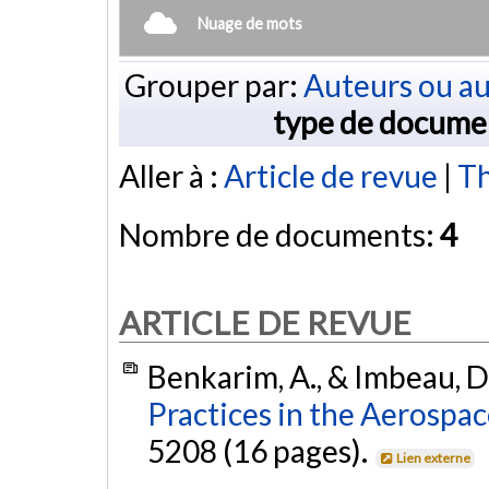
Nuage de mots
Grouper par:
Auteurs ou au
type de docume
Aller à :
Article de revue
|
Th
Nombre de documents:
4
ARTICLE DE REVUE
Benkarim, A., & Imbeau, D
Practices in the Aerospac
5208 (16 pages).
Lien externe