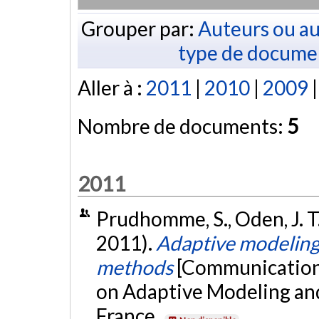
Grouper par:
Auteurs ou au
type de docume
Aller à :
2011
|
2010
|
2009
Nombre de documents:
5
2011
Prudhomme, S., Oden, J. T.
2011).
Adaptive modeling 
methods
[Communication 
on Adaptive Modeling an
France.