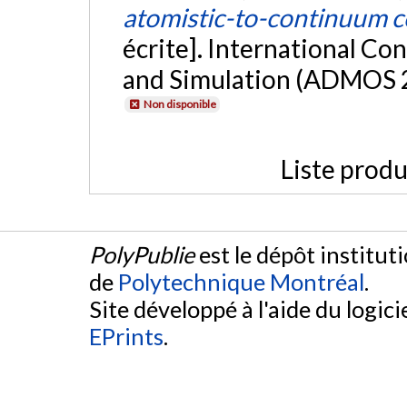
atomistic-to-continuum 
écrite]. International C
and Simulation (ADMOS 2
Non disponible
Liste produ
PolyPublie
est le dépôt institut
de
Polytechnique Montréal
.
Site développé à l'aide du logicie
EPrints
.