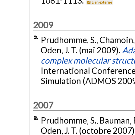
1081-1113.
Lien externe
2009
Prudhomme, S., Chamoin, L.
Oden, J. T. (mai 2009).
Ada
complex molecular struct
International Conferenc
Simulation (ADMOS 2009)
2007
Prudhomme, S., Bauman, P. 
Oden, J. T. (octobre 2007)