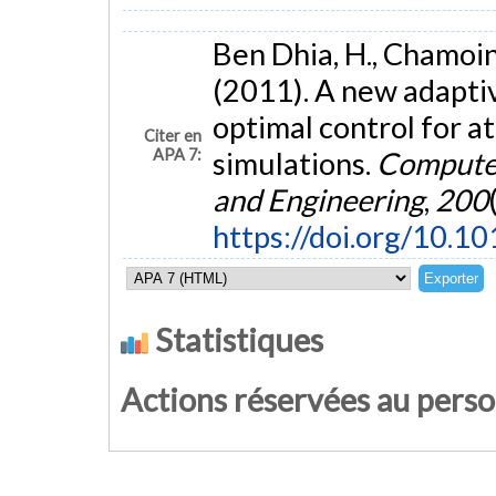
Ben Dhia, H., Chamoin,
(2011). A new adapti
optimal control for 
Citer en
APA 7:
simulations.
Computer
and Engineering
,
200
https://doi.org/10.1
Statistiques
Actions réservées au pers