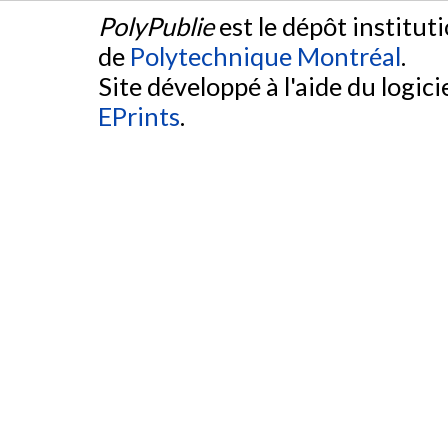
PolyPublie
est le dépôt institut
de
Polytechnique Montréal
.
Site développé à l'aide du logicie
EPrints
.