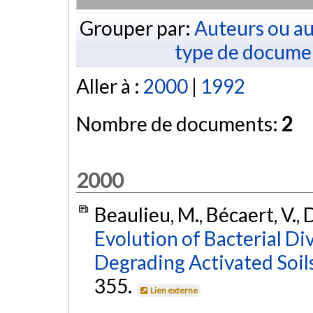
Grouper par:
Auteurs ou au
type de docume
Aller à :
2000
|
1992
Nombre de documents:
2
2000
Beaulieu, M., Bécaert, V., 
Evolution of Bacterial Di
Degrading Activated Soils
355.
Lien externe