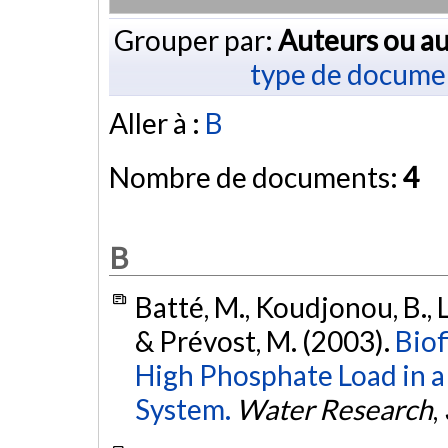
Grouper par:
Auteurs ou au
type de docume
Aller à :
B
Nombre de documents:
4
B
Batté, M., Koudjonou, B., La
& Prévost, M. (2003).
Biof
High Phosphate Load in a
System.
Water Research
,