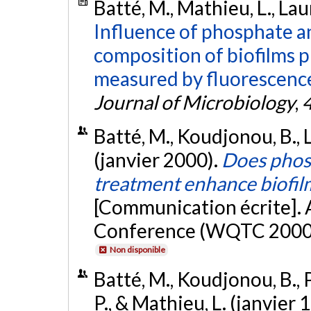
Batté, M., Mathieu, L., Lau
Influence of phosphate a
composition of biofilms 
measured by fluorescence 
Journal of Microbiology
,
Batté, M., Koudjonou, B., La
(janvier 2000).
Does phos
treatment enhance biofilm
[Communication écrite]
Conference (WQTC 2000), 
Non disponible
Batté, M., Koudjonou, B., 
P., & Mathieu, L. (janvier 