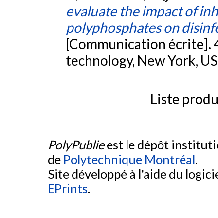
evaluate the impact of inh
polyphosphates on disinfe
[Communication écrite]. 
technology, New York, U
Liste produ
PolyPublie
est le dépôt institut
de
Polytechnique Montréal
.
Site développé à l'aide du logicie
EPrints
.