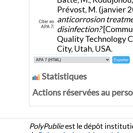
Prévost, M. (janvier 
anticorrosion treatme
Citer en
APA 7:
disinfection?
[Commun
Quality Technology 
City, Utah, USA.
Statistiques
Actions réservées au pers
PolyPublie
est le dépôt institut