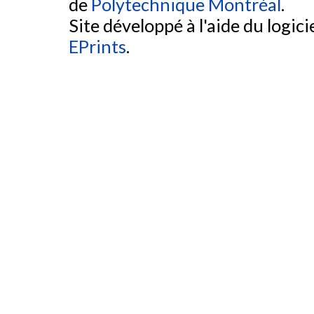
de
Polytechnique Montréal
.
Site développé à l'aide du logicie
EPrints
.