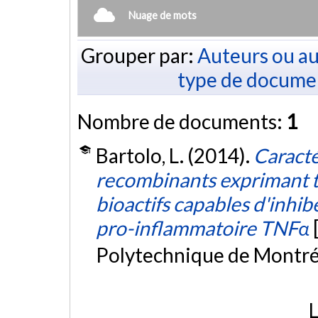
Nuage de mots
Grouper par:
Auteurs ou au
type de docume
Nombre de documents:
1
Bartolo, L. (2014).
Caracté
recombinants exprimant t
bioactifs capables d'inhiber
pro-inflammatoire TNFα
Polytechnique de Montré
L