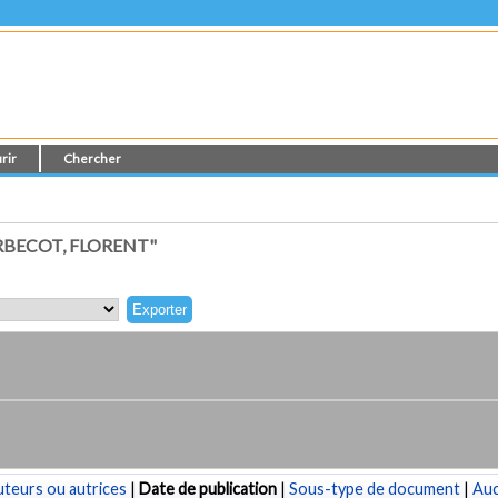
rir
Chercher
BECOT, FLORENT"
teurs ou autrices
|
Date de publication
|
Sous-type de document
|
Au