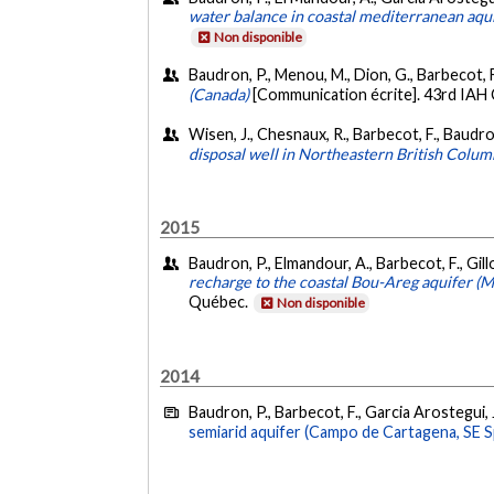
water balance in coastal mediterranean aqu
Non disponible
Baudron, P., Menou, M., Dion, G., Barbecot, 
(Canada)
[Communication écrite]. 43rd IAH 
Wisen, J., Chesnaux, R., Barbecot, F., Baudr
disposal well in Northeastern British Colum
2015
Baudron, P., Elmandour, A., Barbecot, F., Gillo
recharge to the coastal Bou-Areg aquifer (
Québec.
Non disponible
2014
Baudron, P., Barbecot, F., Garcia Arostegui, J
semiarid aquifer (Campo de Cartagena, SE S