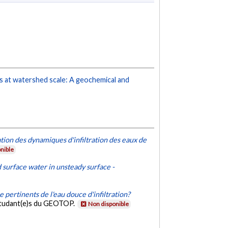
ites at watershed scale: A geochemical and
tion des dynamiques d'infiltration des eaux de
nible
d surface water in unsteady surface -
 pertinents de l'eau douce d'infiltration?
étudant(e)s du GEOTOP.
Non disponible