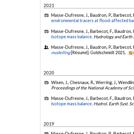
2021
Masse-Dufresne, J., Baudron, P., Barbecot, F.
environmental tracers at flood-affected bank
Masse-Dufresne, J., Barbecot, F., Baudron, P
isotope mass balance.
Hydrology and Earth
Masse-Dufresne, J., Baudron, P., Barbecot, F.,
modelling
[Résumé]. Goldschmidt 2021.
2020
Wisen, J., Chesnaux, R., Werring, J., Wendlin
Proceedings of the National Academy of Sci
Masse-Dufresne, J., Barbecot, F., Baudron, P
isotope mass balance.
Hydrol. Earth Syst. Sc
2019
Masse-Dufresne, J., Baudron, P., Barbecot, F