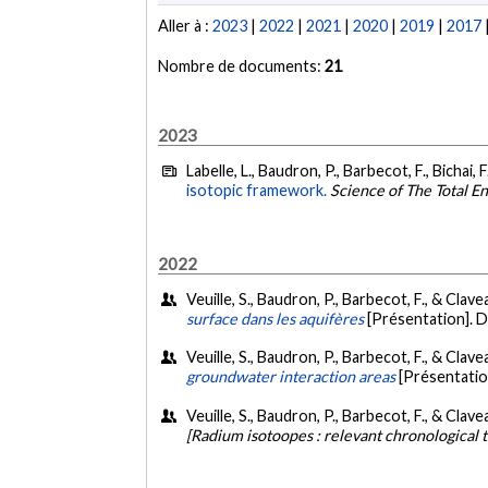
Aller à :
2023
|
2022
|
2021
|
2020
|
2019
|
2017
Nombre de documents:
21
2023
Labelle, L., Baudron, P., Barbecot, F., Bichai
isotopic framework.
Science of The Total 
2022
Veuille, S., Baudron, P., Barbecot, F., & Clav
surface dans les aquifères
[Présentation]. 
Veuille, S., Baudron, P., Barbecot, F., & Clav
groundwater interaction areas
[Présentatio
Veuille, S., Baudron, P., Barbecot, F., & Clav
[Radium isotoopes : relevant chronological t