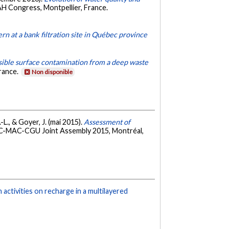
AH Congress, Montpellier, France.
rn at a bank filtration site in Québec province
ssible surface contamination from a deep waste
rance.
Non disponible
.-L., & Goyer, J. (mai 2015).
Assessment of
C-MAC-CGU Joint Assembly 2015, Montréal,
activities on recharge in a multilayered