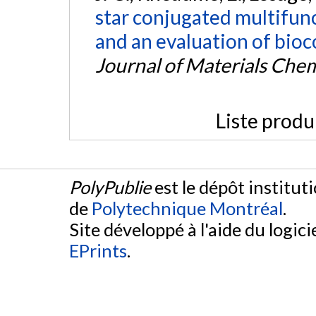
star conjugated multifunc
and an evaluation of bioc
Journal of Materials Chem
Liste produ
PolyPublie
est le dépôt institut
de
Polytechnique Montréal
.
Site développé à l'aide du logicie
EPrints
.