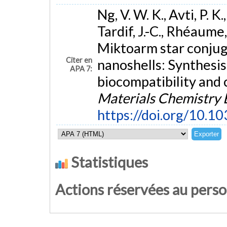
Ng, V. W. K., Avti, P. K
Tardif, J.-C., Rhéaume,
Miktoarm star conjug
Citer en
nanoshells: Synthesis
APA 7:
biocompatibility and 
Materials Chemistry 
https://doi.org/10.
Statistiques
Actions réservées au pers