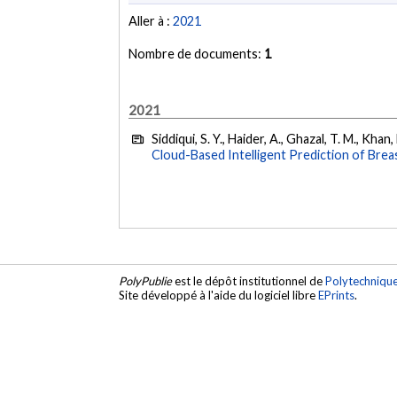
Aller à :
2021
Nombre de documents:
1
2021
Siddiqui, S. Y., Haider, A., Ghazal, T. M., Kh
Cloud-Based Intelligent Prediction of Br
PolyPublie
est le dépôt institutionnel de
Polytechniqu
Site développé à l'aide du logiciel libre
EPrints
.