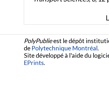
L
PolyPublie
est le dépôt institut
de
Polytechnique Montréal
.
Site développé à l'aide du logicie
EPrints
.