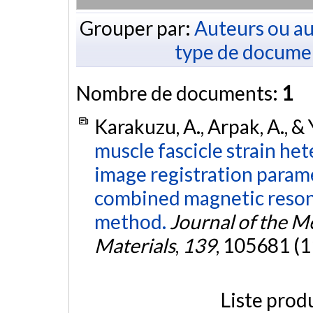
Grouper par:
Auteurs ou au
type de docume
Nombre de documents:
1
Karakuzu, A., Arpak, A., & 
muscle fascicle strain het
image registration param
combined magnetic reson
method.
Journal of the M
Materials
,
139
, 105681 (1
Liste prod