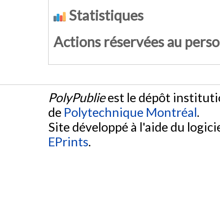
Statistiques
Actions réservées au pers
PolyPublie
est le dépôt institut
de
Polytechnique Montréal
.
Site développé à l'aide du logicie
EPrints
.