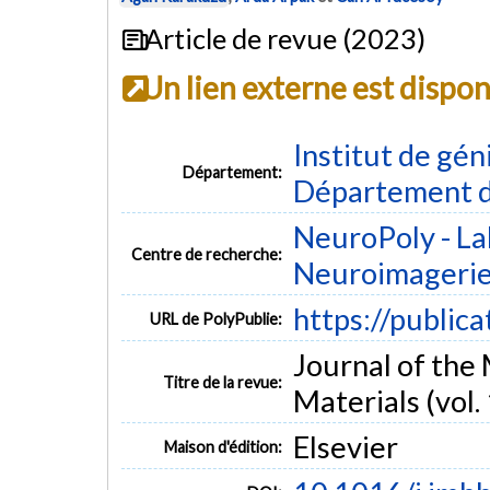
Article de revue (2023)
Un lien externe est dispo
Institut de gén
Département:
Département d
NeuroPoly - La
Centre de recherche:
Neuroimageri
https://public
URL de PolyPublie:
Journal of the
Titre de la revue:
Materials (vol.
Elsevier
Maison d'édition: