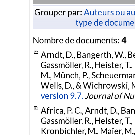
Grouper par:
Auteurs ou au
type de docume
Nombre de documents:
4
Arndt, D., Bangerth, W., Be
Gassmöller, R., Heister, T.,
M., Münch, P., Scheuerman,
Wells, D., & Wichrowski, 
version 9.7.
Journal of N
Africa, P. C., Arndt, D., Ban
Gassmöller, R., Heister, T., 
Kronbichler, M., Maier, M.