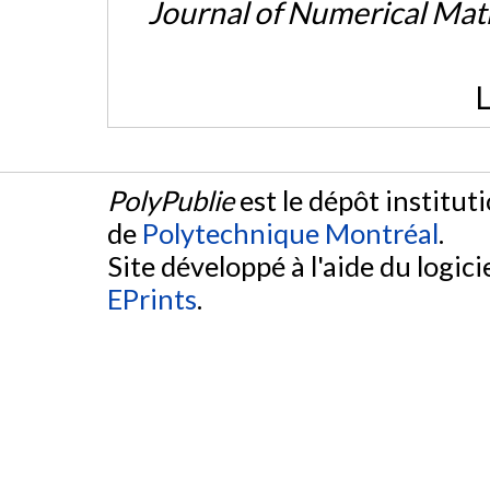
Journal of Numerical Ma
L
PolyPublie
est le dépôt institut
de
Polytechnique Montréal
.
Site développé à l'aide du logicie
EPrints
.