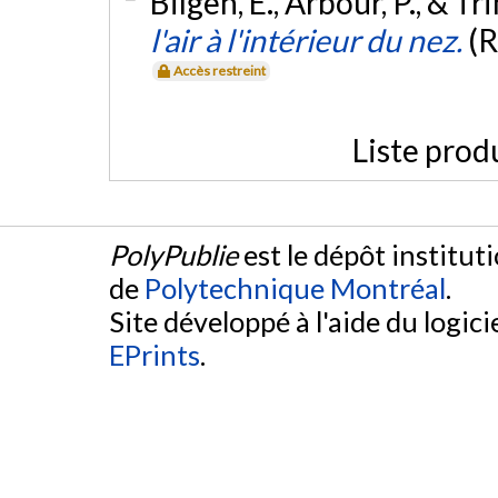
Bilgen, E., Arbour, P., & Tri
l'air à l'intérieur du nez.
(R
Accès restreint
Liste prod
PolyPublie
est le dépôt institut
de
Polytechnique Montréal
.
Site développé à l'aide du logicie
EPrints
.