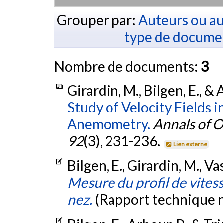
Grouper par:
Auteurs ou au
type de docume
Nombre de documents:
3
Girardin, M., Bilgen, E., &
Study of Velocity Fields 
Anemometry.
Annals of O
92
(3), 231-236.
Lien externe
Bilgen, E., Girardin, M., Va
Mesure du profil de vitess
nez.
(Rapport technique 