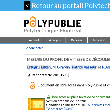
<
Retour au portail Polyte
Accueil
À propos
Déposer
Parcourir
Se connecter
MESURE DU PROFIL DE VITESSE DE L'ÉCOUL
Ertugrul Bilgen
,
M. Girardin
,
Patrick Vasseur
et
P. A
Rapport technique (1975)
Document en libre accès dans PolyPublie et chez
Libre accès au plein texte de ce documen
Version officielle de l'éditeur
Conditions d'utilisation:
Tous droits rése
Télécharger (30MB)