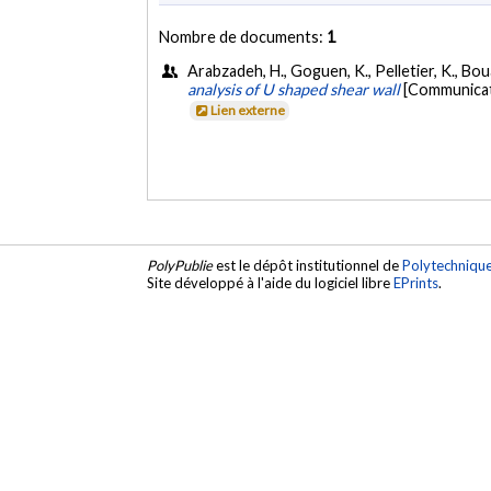
Nombre de documents:
1
Arabzadeh, H., Goguen, K., Pelletier, K., Bouaa
analysis of U shaped shear wall
[Communicati
Lien externe
PolyPublie
est le dépôt institutionnel de
Polytechniqu
Site développé à l'aide du logiciel libre
EPrints
.