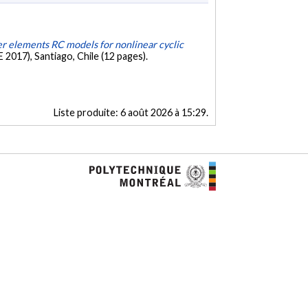
iber elements RC models for nonlinear cyclic
017), Santiago, Chile (12 pages).
Liste produite:
6 août 2026 à 15:29
.