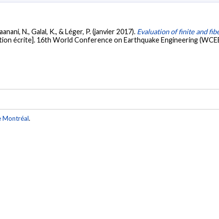
nani, N., Galal, K., & Léger, P. (janvier 2017).
Evaluation of finite and f
on écrite]. 16th World Conference on Earthquake Engineering (WCEE 2
e Montréal
.