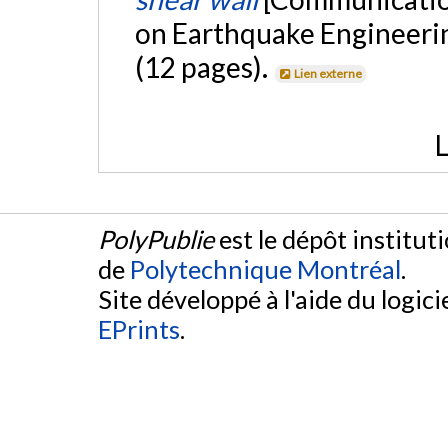
on Earthquake Engineerin
(12 pages).
Lien externe
L
PolyPublie
est le dépôt institut
de
Polytechnique Montréal
.
Site développé à l'aide du logicie
EPrints
.