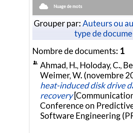
Nuage de mots
Grouper par:
Auteurs ou au
type de docume
Nombre de documents:
1
Ahmad, H., Holoday, C., Bert
Weimer, W. (novembre 2
heat-induced disk drive da
recovery
[Communication 
Conference on Predictive
Software Engineering (P