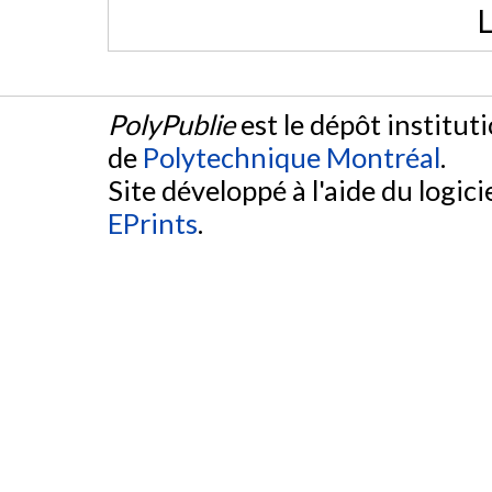
L
PolyPublie
est le dépôt institut
de
Polytechnique Montréal
.
Site développé à l'aide du logicie
EPrints
.