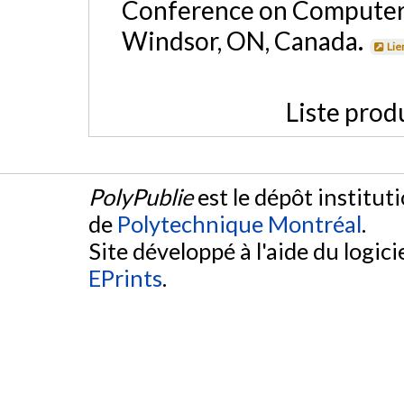
Conference on Computer 
Windsor, ON, Canada.
Lie
Liste prod
PolyPublie
est le dépôt institut
de
Polytechnique Montréal
.
Site développé à l'aide du logicie
EPrints
.