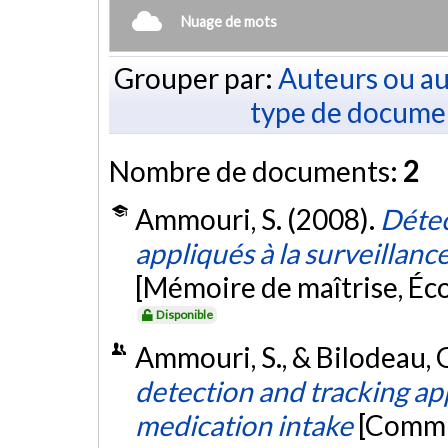
Nuage de mots
Grouper par:
Auteurs ou au
type de docume
Nombre de documents:
2
Ammouri, S. (2008).
Détec
appliqués à la surveillan
[Mémoire de maîtrise, Éc
Disponible
Ammouri, S., & Bilodeau, 
detection and tracking ap
medication intake
[Commu