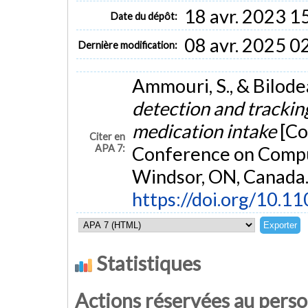
18 avr. 2023 1
Date du dépôt:
08 avr. 2025 0
Dernière modification:
Ammouri, S., & Bilode
detection and trackin
medication intake
[Co
Citer en
APA 7:
Conference on Compu
Windsor, ON, Canada
https://doi.org/10.1
Statistiques
Actions réservées au pers