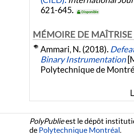
621-645.
Disponible
MÉMOIRE DE MAÎTRISE
Ammari, N. (2018).
Defeat
Binary Instrumentation
[
Polytechnique de Montré
L
PolyPublie
est le dépôt institut
de
Polytechnique Montréal
.