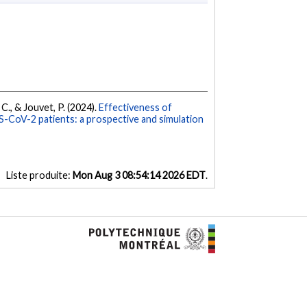
 C., & Jouvet, P. (2024).
Effectiveness of
S-CoV-2 patients: a prospective and simulation
Liste produite:
Mon Aug 3 08:54:14 2026 EDT
.