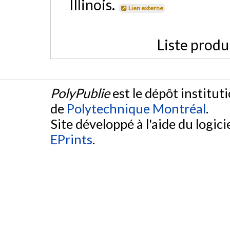
Illinois.
Lien externe
Liste produ
PolyPublie
est le dépôt institut
de
Polytechnique Montréal
.
Site développé à l'aide du logicie
EPrints
.