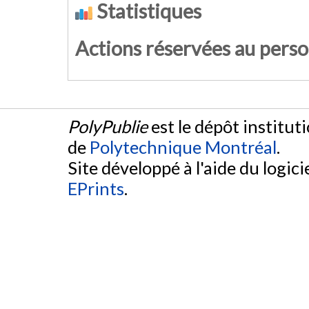
Statistiques
Actions réservées au pers
PolyPublie
est le dépôt institut
de
Polytechnique Montréal
.
Site développé à l'aide du logicie
EPrints
.