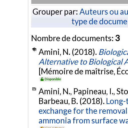
Grouper par:
Auteurs ou au
type de docume
Nombre de documents:
3
Amini, N. (2018).
Biologic
Alternative to Biological
[Mémoire de maîtrise, Éc
Disponible
Amini, N., Papineau, I., Sto
Barbeau, B. (2018).
Long-t
exchange for the removal
ammonia from surface wa