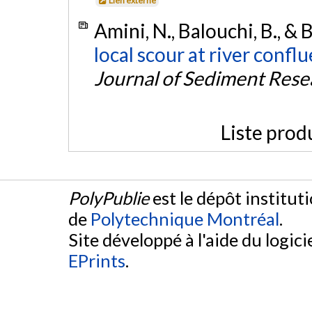
Lien externe
Amini, N., Balouchi, B., & 
local scour at river conflu
Journal of Sediment Rese
Liste prod
PolyPublie
est le dépôt institut
de
Polytechnique Montréal
.
Site développé à l'aide du logicie
EPrints
.