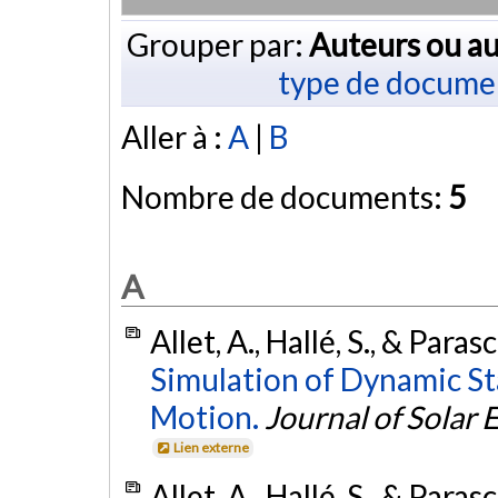
Grouper par:
Auteurs ou au
type de docume
Aller à :
A
|
B
Nombre de documents:
5
A
Allet, A., Hallé, S., & Paras
Simulation of Dynamic Sta
Motion.
Journal of Solar
Lien externe
Allet, A., Hallé, S., & Paras