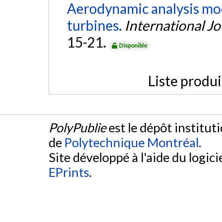
Aerodynamic analysis mode
turbines.
International J
15-21.
Disponible
Liste produ
PolyPublie
est le dépôt institut
de
Polytechnique Montréal
.
Site développé à l'aide du logicie
EPrints
.