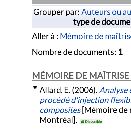
Grouper par:
Auteurs ou au
type de docume
Aller à :
Mémoire de maîtris
Nombre de documents:
1
MÉMOIRE DE MAÎTRISE
Allard, E. (2006).
Analyse 
procédé d'injection flexib
composites
[Mémoire de m
Montréal].
Disponible