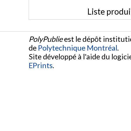
Liste produ
PolyPublie
est le dépôt institut
de
Polytechnique Montréal
.
Site développé à l'aide du logicie
EPrints
.