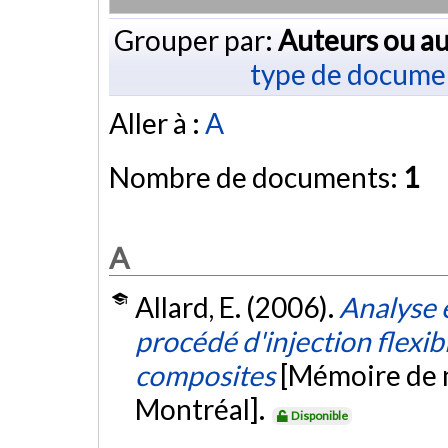
Grouper par:
Auteurs ou au
type de docume
Aller à :
A
Nombre de documents:
1
A
Allard, E. (2006).
Analyse 
procédé d'injection flexib
composites
[Mémoire de m
Montréal].
Disponible