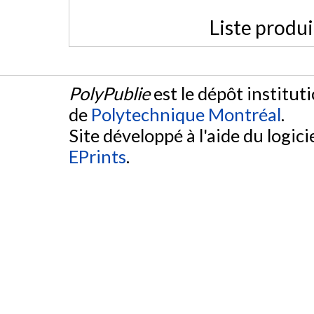
Liste produ
PolyPublie
est le dépôt institut
de
Polytechnique Montréal
.
Site développé à l'aide du logicie
EPrints
.