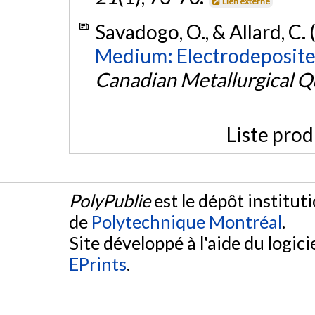
Lien externe
Savadogo, O., & Allard, C.
Medium: Electrodeposit
Canadian Metallurgical Q
Liste prod
PolyPublie
est le dépôt institut
de
Polytechnique Montréal
.
Site développé à l'aide du logicie
EPrints
.