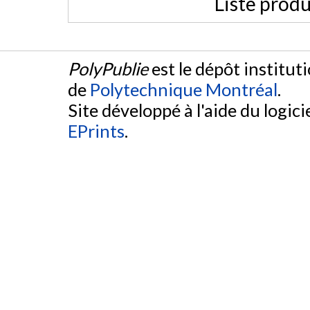
Liste produ
PolyPublie
est le dépôt institut
de
Polytechnique Montréal
.
Site développé à l'aide du logicie
EPrints
.