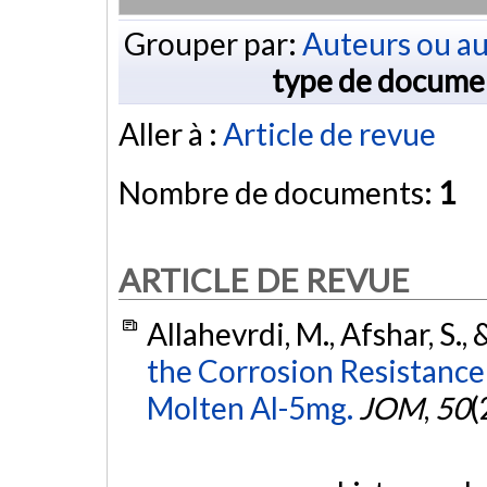
Grouper par:
Auteurs ou au
type de docume
Aller à :
Article de revue
Nombre de documents:
1
ARTICLE DE REVUE
Allahevrdi, M., Afshar, S., 
the Corrosion Resistance 
Molten Al-5mg.
JOM
,
50
(