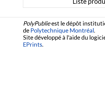
Liste produ
PolyPublie
est le dépôt institut
de
Polytechnique Montréal
.
Site développé à l'aide du logicie
EPrints
.