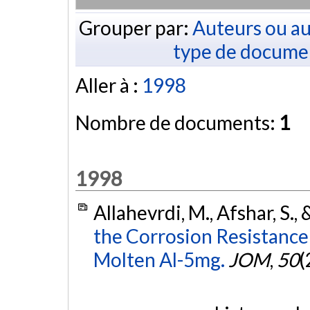
Grouper par:
Auteurs ou au
type de docume
Aller à :
1998
Nombre de documents:
1
1998
Allahevrdi, M., Afshar, S., 
the Corrosion Resistance 
Molten Al-5mg.
JOM
,
50
(