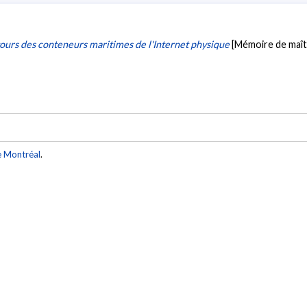
tours des conteneurs maritimes de l'Internet physique
[Mémoire de maît
e Montréal
.