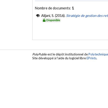
Nombre de documents:
1
Alijani, S. (2016).
Stratégie de gestion des re
Disponible
PolyPublie
est le dépôt institutionnel de
Polytechniqu
Site développé à l'aide du logiciel libre
EPrints
.