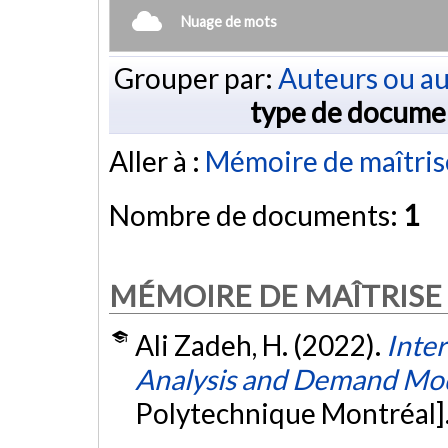
Nuage de mots
Grouper par:
Auteurs ou au
type de docume
Aller à :
Mémoire de maîtris
Nombre de documents:
1
MÉMOIRE DE MAÎTRISE
Ali Zadeh, H. (2022).
Inter
Analysis and Demand Mod
Polytechnique Montréal]