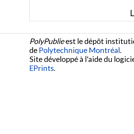
L
PolyPublie
est le dépôt institut
de
Polytechnique Montréal
.
Site développé à l'aide du logicie
EPrints
.