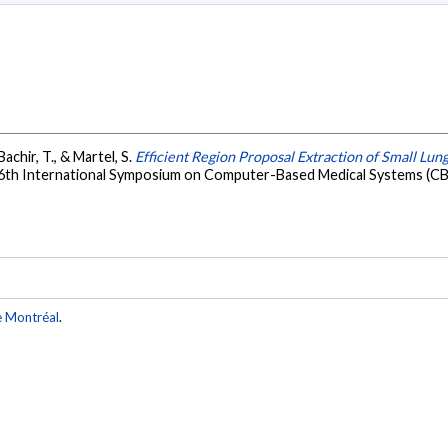
achir, T., & Martel, S.
Efficient Region Proposal Extraction of Small 
6th International Symposium on Computer-Based Medical Systems (CBMS 
e Montréal
.