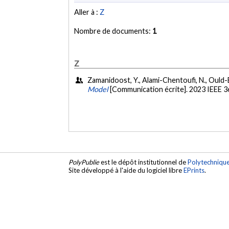
Aller à :
Z
Nombre de documents:
1
Z
Zamanidoost, Y., Alami-Chentoufi, N., Ould-B
Model
[Communication écrite]. 2023 IEEE 3
PolyPublie
est le dépôt institutionnel de
Polytechniqu
Site développé à l'aide du logiciel libre
EPrints
.