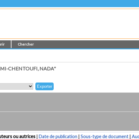
rir
Chercher
AMI-CHENTOUFI, NADA"
teurs ou autrices
|
Date de publication
|
Sous-type de document
|
Au