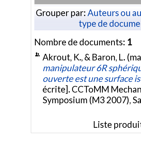
Grouper par:
Auteurs ou au
type de docume
Nombre de documents:
1
Akrout, K., & Baron, L. (m
manipulateur 6R sphériqu
ouverte est une surface i
écrite]. CCToMM Mechani
Symposium (M3 2007), Sa
Liste produi