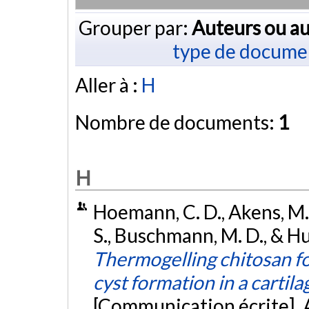
Grouper par:
Auteurs ou au
type de docume
Aller à :
H
Nombre de documents:
1
H
Hoemann, C. D., Akens, M.,
S., Buschmann, M. D., & Hu
Thermogelling chitosan f
cyst formation in a cartil
[Communication écrite]. 