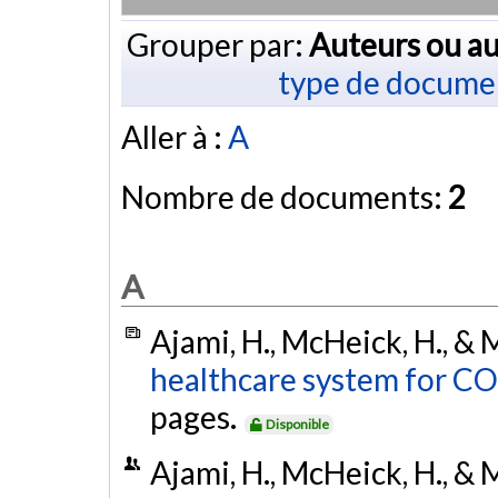
Grouper par:
Auteurs ou au
type de docume
Aller à :
A
Nombre de documents:
2
A
Ajami, H., McHeick, H., &
healthcare system for CO
pages.
Disponible
Ajami, H., McHeick, H., &