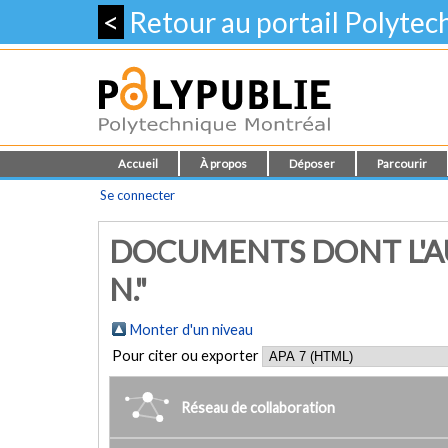
<
Retour au portail Polyte
Accueil
À propos
Déposer
Parcourir
Se connecter
DOCUMENTS DONT L'A
N."
Monter d'un niveau
Pour citer ou exporter
Réseau de collaboration