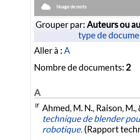
Nuage de mots
Grouper par:
Auteurs ou au
type de docume
Aller à :
A
Nombre de documents:
2
A
Ahmed, M. N., Raison, M., 
technique de blender pour
robotique.
(Rapport tech