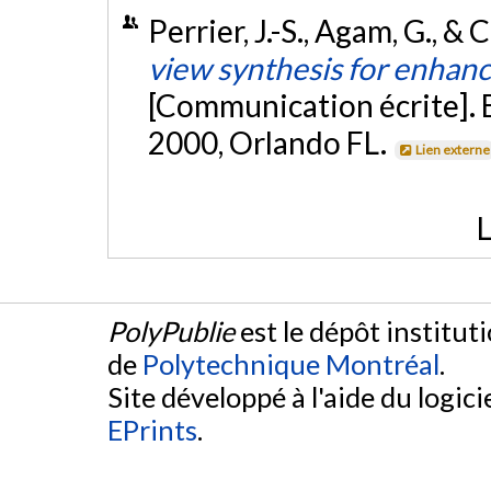
Perrier, J.-S., Agam, G., & 
view synthesis for enhanc
[Communication écrite]. 
2000, Orlando FL.
Lien externe
L
PolyPublie
est le dépôt institut
de
Polytechnique Montréal
.
Site développé à l'aide du logicie
EPrints
.