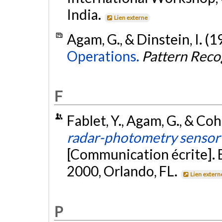
India.
Lien externe
Agam, G., & Dinstein, I. (1
Operations.
Pattern Reco
F
Fablet, Y., Agam, G., & Coh
radar-photometry sensor 
[Communication écrite]. 
2000, Orlando, FL.
Lien extern
P