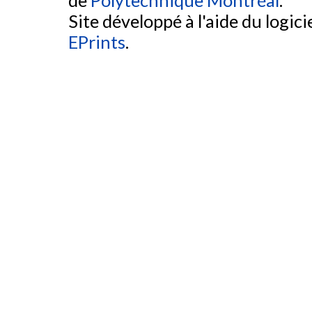
de
Polytechnique Montréal
.
Site développé à l'aide du logicie
EPrints
.