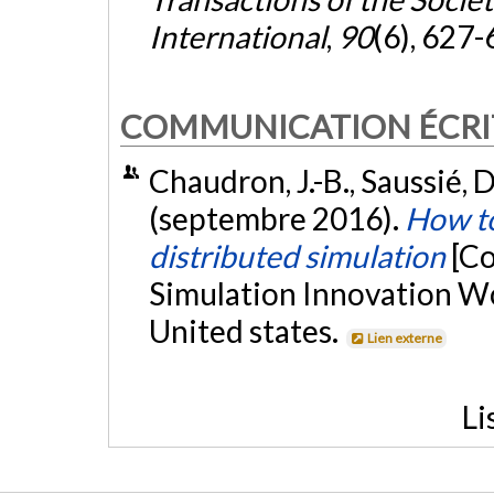
International
,
90
(6), 627
COMMUNICATION ÉCRI
Chaudron, J.-B., Saussié, D
(septembre 2016).
How to
distributed simulation
[Co
Simulation Innovation Wo
United states.
Lien externe
Li