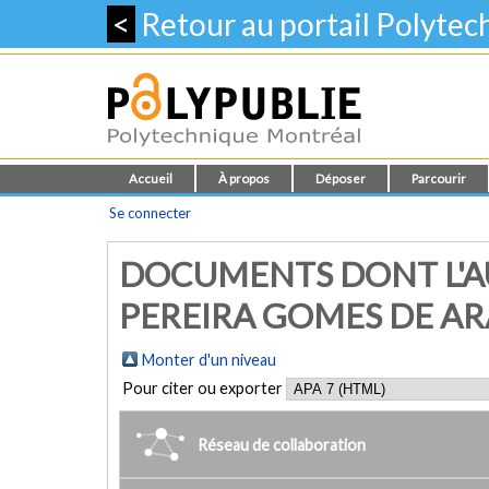
<
Retour au portail Polyte
Accueil
À propos
Déposer
Parcourir
Se connecter
DOCUMENTS DONT L'AU
PEREIRA GOMES DE AR
Monter d'un niveau
Pour citer ou exporter
Réseau de collaboration