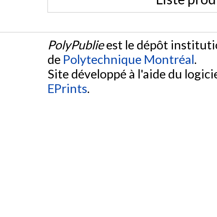
PolyPublie
est le dépôt institut
de
Polytechnique Montréal
.
Site développé à l'aide du logicie
EPrints
.