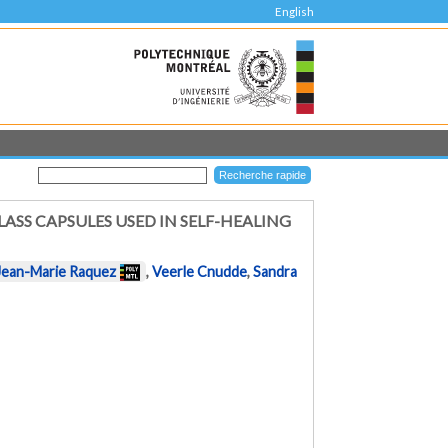
English
ASS CAPSULES USED IN SELF-HEALING
Jean-Marie Raquez
,
Veerle Cnudde
,
Sandra